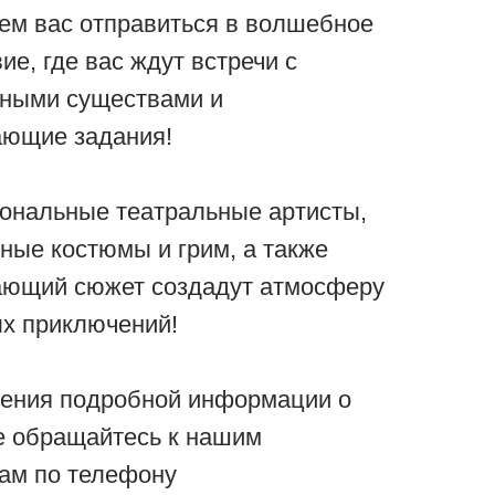
м вас отправиться в волшебное
ие, где вас ждут встречи с
ьными существами и
ающие задания!
ональные театральные артисты,
ные костюмы и грим, а также
ающий сюжет создадут атмосферу
х приключений!
чения подробной информации о
е обращайтесь к нашим
ам по телефону