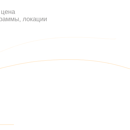
 цена
граммы, локации