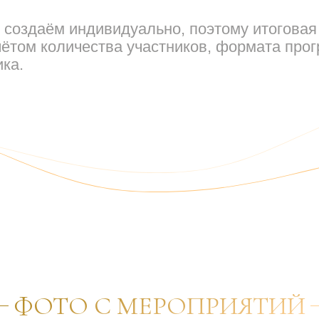
создаём индивидуально, поэтому итоговая
чётом количества участников, формата про
ика.
ФОТО С МЕРОПРИЯТИЙ