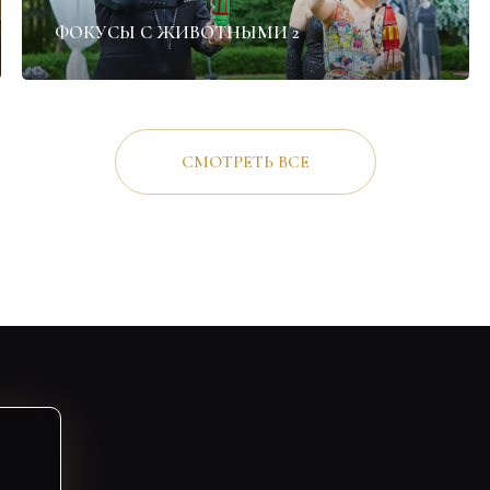
ФОКУСЫ С ЖИВОТНЫМИ 2
СМОТРЕТЬ ВСЕ