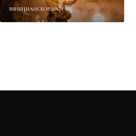
ВЕНЕЦИАНСКОЕ ШОУ