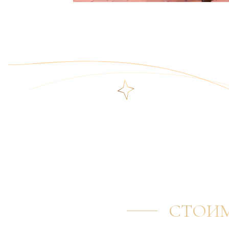
УСЛУГИ
СТОИМ