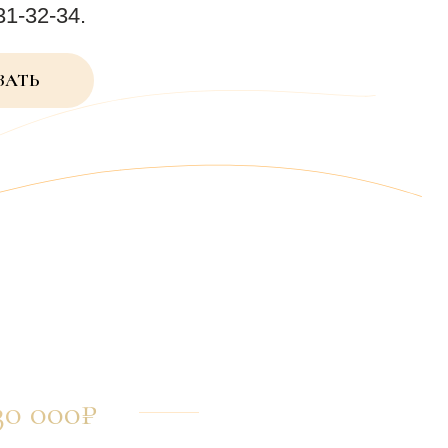
31-32-34.
ЗАТЬ
 000₽