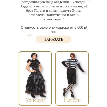
загадочная ученица академии - Уэнсдей
Аддамс в черном платье и с косичками, её
брат Пагсли и яркая подруга Энид.
Безопасно, таинственно и очень
атмосферно!
Стоимость одного аниматора от 6 000 р/
час
ЗАКАЗАТЬ
Уэнсдей
Пагсли