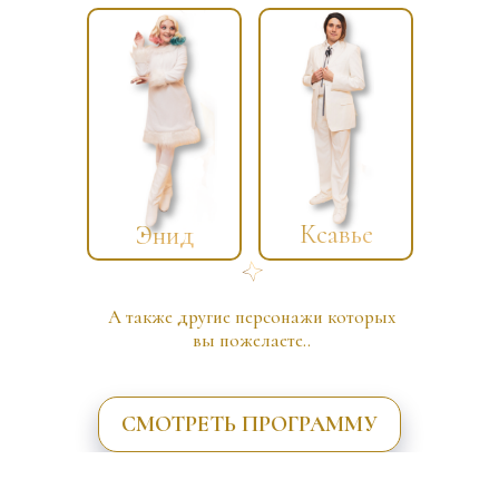
Ксавье
Энид
А также другие персонажи которых
вы пожелаете..
СМОТРЕТЬ ПРОГРАММУ