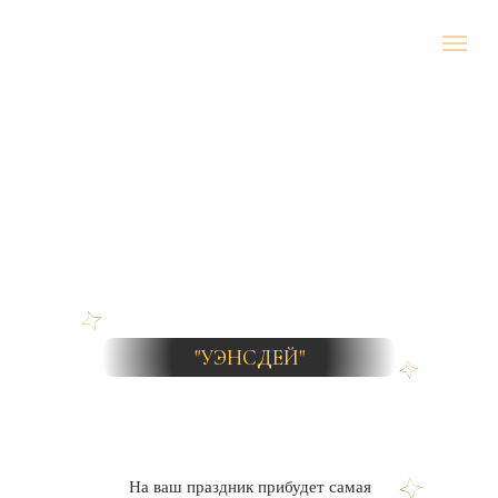
"УЭНСДЕЙ"
На ваш праздник прибудет самая