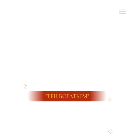
"ТРИ БОГАТЫРЯ"