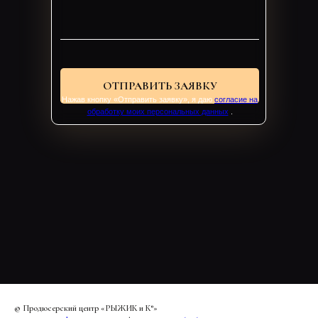
ОТПРАВИТЬ ЗАЯВКУ
Нажав кнопку «Отправить заявку», я даю
согласие на
обработку моих персональных данных
.
© Продюсерский центр «РЫЖИК и К°»