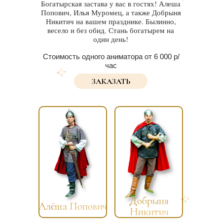
Богатырская застава у вас в гостях! Алеша
Попович, Илья Муромец, а также Добрыня
Никитич на вашем празднике. Былинно,
весело и без обид. Стань богатырем на
один день!
Стоимость одного аниматора от 6 000 р/
час
ЗАКАЗАТЬ
Добрыня
Алёша Попович
Никитич