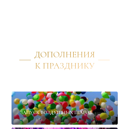
ДОПОЛНЕНИЯ
К ПРАЗДНИКУ
✦
ЗАПУСК ВОЗДУШНЫХ ШАРОВ