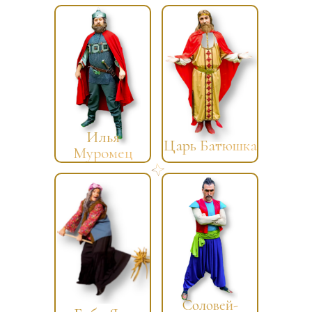
Илья
Царь Батюшка
Муромец
Соловей-