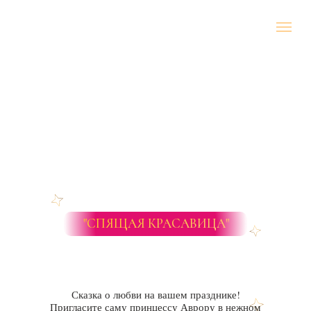
"СПЯЩАЯ КРАСАВИЦА"
Сказка о любви на вашем празднике!
Пригласите саму принцессу Аврору в нежном