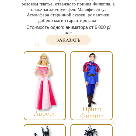
розовом платье, отважного принца Филиппа, а
также загадочную фею Малифисенту.
Атмосфера старинной сказки, романтики
доброй магии гарантирована!
Стоимость одного аниматора от 6 000 р/
час
ЗАКАЗАТЬ
Принц
Аврора
Филипп