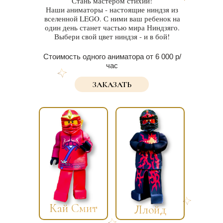
Стань мастером стихий!
Наши аниматоры - настоящие ниндзя из
вселенной LEGO. С ними ваш ребенок на
один день станет частью мира Ниндзяго.
Выбери свой цвет ниндзя - и в бой!
Стоимость одного аниматора от 6 000 р/
час
ЗАКАЗАТЬ
Кай Смит
Ллойд