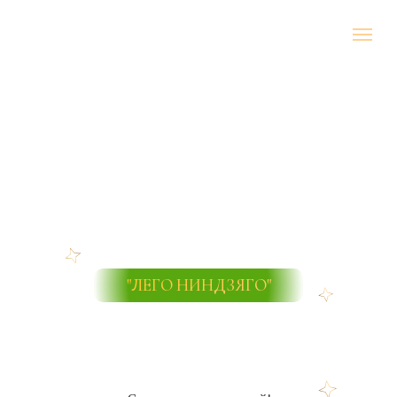
"ЛЕГО НИНДЗЯГО"