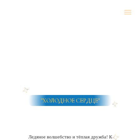
"ХОЛОДНОЕ СЕРДЦЕ"
Ледяное волшебство и тёплая дружба! К