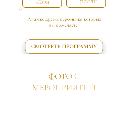
Тролли
Свэн
А также другие персонажи которых
вы пожелаете..
СМОТРЕТЬ ПРОГРАММУ
ФОТО С
МЕРОПРИЯТИЙ