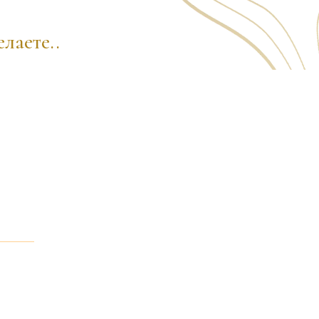
лаете..