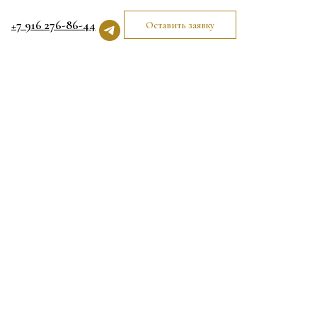
+7 916 276-86-44
Оставить заявку
м