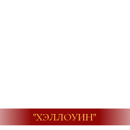
"ХЭЛЛОУИН"