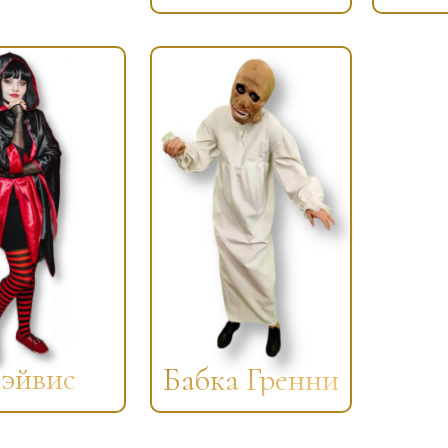
эйвис
Бабка Гренни