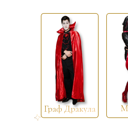
М
Граф Дракула