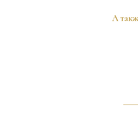
А такж