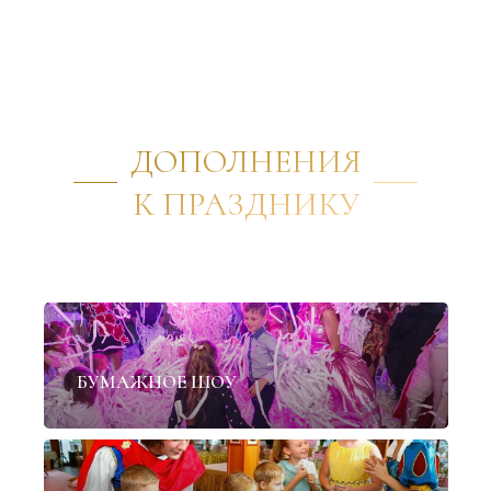
ДОПОЛНЕНИЯ
К ПРАЗДНИКУ
✦
БУМАЖНОЕ ШОУ
✦