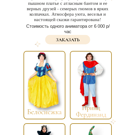
пышном платье с атласным бантом и ее
верных друзей - семерых гномов в ярких
колпачках. Атмосфера уюта, веселья и
настоящей сказки гарантирована!
Стоимость одного аниматора от 6 000 р/
час
ЗАКАЗАТЬ
Принц
Белоснежка
Фердинанд