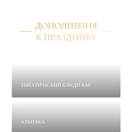
ДОПОЛНЕНИЯ
К ПРАЗДНИКУ
✦
ТЕМАТИЧЕСКИЙ КЭНДИ БАР
✦
АЛЬПАКА