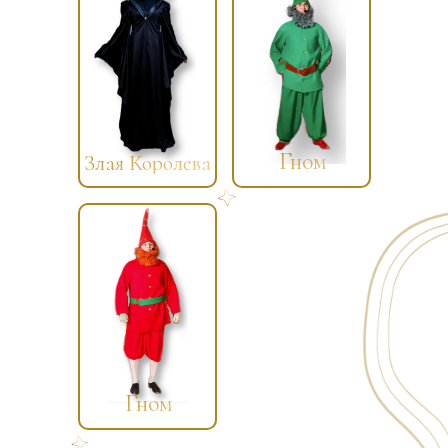
Гном
Злая Королева
Гном