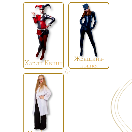
Женщина-
Харли Квинн
кошка