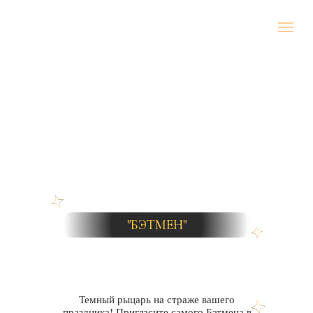
"БЭТМЕН"
Темный рыцарь на страже вашего
праздника! Пригласите самого Бэтмена в