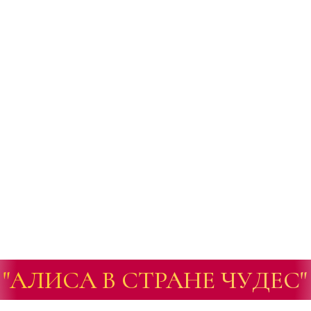
"АЛИСА В СТРАНЕ ЧУДЕС"