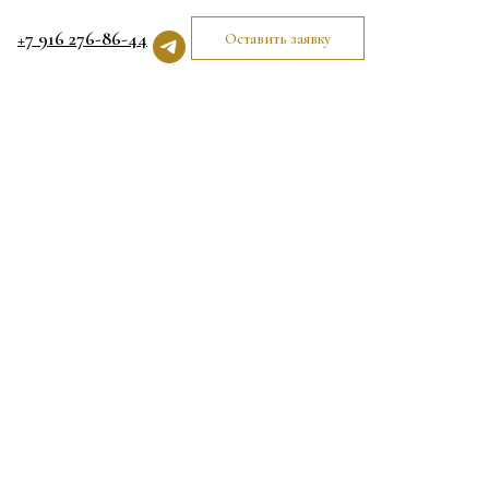
+7 916 276-86-44
Оставить заявку
м