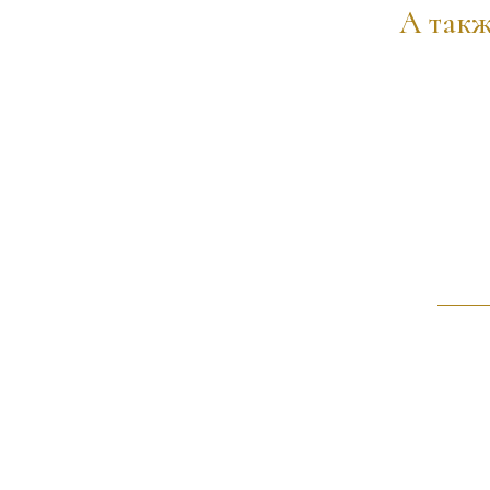
А такж