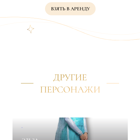
ВЗЯТЬ В АРЕНДУ
ДРУГИЕ
ПЕРСОНАЖИ
✦