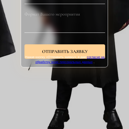
ОТПРАВИТЬ ЗАЯВКУ
Нажав кнопку «Отправить заявку», я даю
согласие на
обработку моих персональных данных
.