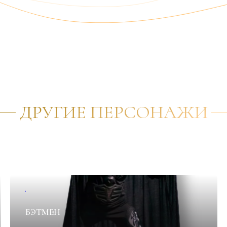
ДРУГИЕ ПЕРСОНАЖИ
✦
БЭТМЕН