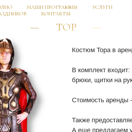
ОЛИО
НАШИ ПРОГРАММЫ
УСЛУГИ
АЗДНИКОВ
КОНТАКТЫ
ТОР
Костюм Тора в арен
В комплект входит:
брюки, щитки на рук
Стоимость аренды - 
Также предоставляе
А еще предлагаем у