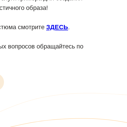
тичного образа!
стюма смотрите
ЗДЕСЬ
.
ых вопросов обращайтесь по