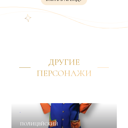
ДРУГИЕ
ПЕРСОНАЖИ
✦
ПОЛИЦЕЙСКИЙ