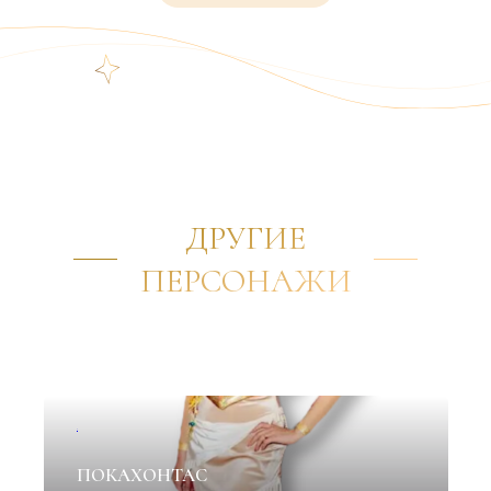
ДРУГИЕ
ПЕРСОНАЖИ
✦
ПОКАХОНТАС