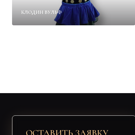
КЛОДИН ВУЛЬФ
ОСТАВИТЬ ЗАЯВКУ