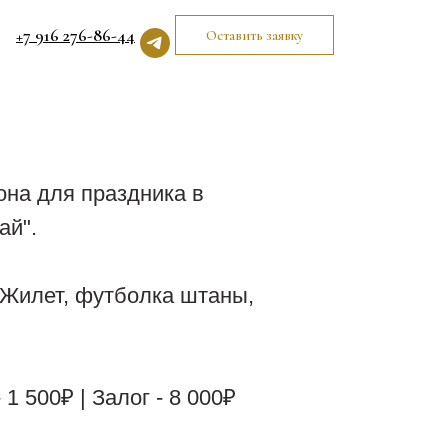
+7 916 276-86-44
Оставить заявку
м
на для праздника в
ай".
 Жилет, футболка штаны,
1 500₽ | Залог - 8 000₽