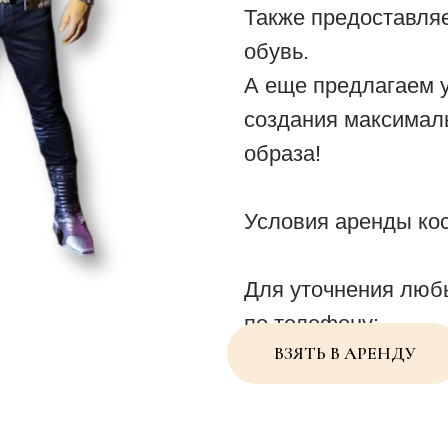
Также предоставляе
обувь.
А еще предлагаем у
создания максимал
образа!
Условия аренды ко
Для уточнения люб
по телефону:
ВЗЯТЬ В АРЕНДУ
+7 (985) 341-55-92.