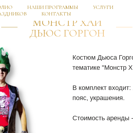
ОЛИО
НАШИ ПРОГРАММЫ
УСЛУГИ
АЗДНИКОВ
КОНТАКТЫ
МОНСТР ХАЙ
ДЬЮС ГОРГОН
Костюм Дьюса Горго
тематике "Монстр Х
В комплект входит:
пояс, украшения.
Стоимость аренды - 