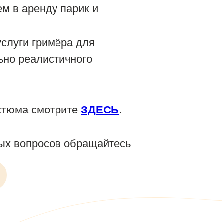
м в аренду парик и
слуги гримёра для
ьно реалистичного
стюма смотрите
ЗДЕСЬ
.
ых вопросов обращайтесь