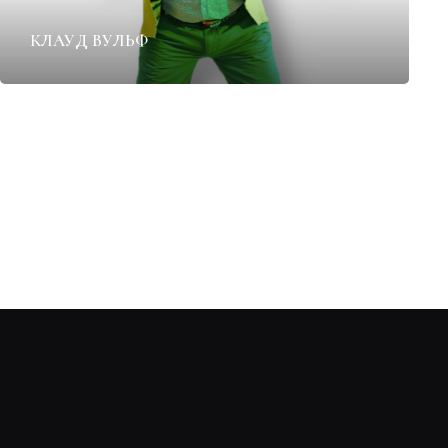
КЛАУД ВУЛЬФ