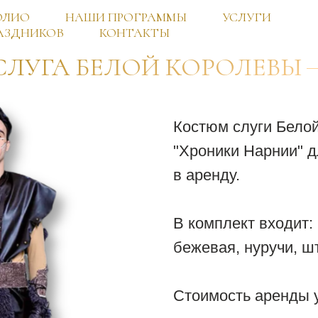
ОЛИО
НАШИ ПРОГРАММЫ
УСЛУГИ
АЗДНИКОВ
КОНТАКТЫ
СЛУГА БЕЛОЙ КОРОЛЕВЫ
Костюм слуги Бело
"Хроники Нарнии" д
в аренду.
В комплект входит:
бежевая, нуручи, ш
Стоимость аренды 