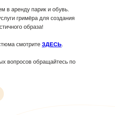
м в аренду парик и обувь.
слуги гримёра для создания
тичного образа!
стюма смотрите
ЗДЕСЬ
.
ых вопросов обращайтесь по