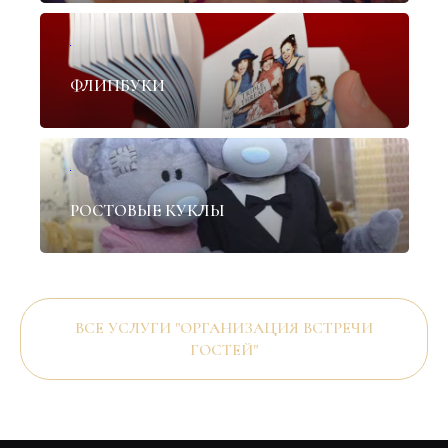
✦
ФЛИПБУКИ
✦
РОСТОВЫЕ КУКЛЫ
ВСЕ УСЛУГИ "ОРГАНИЗАЦИЯ ВСТРЕЧИ
ГОСТЕЙ"