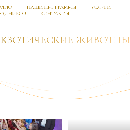
ОЛИО
НАШИ ПРОГРАММЫ
УСЛУГИ
АЗДНИКОВ
КОНТАКТЫ
ЭКЗОТИЧЕСКИЕ ЖИВОТНЫ
✦