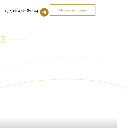
+7 916 276-86-44
Оставить заявку
м
Е