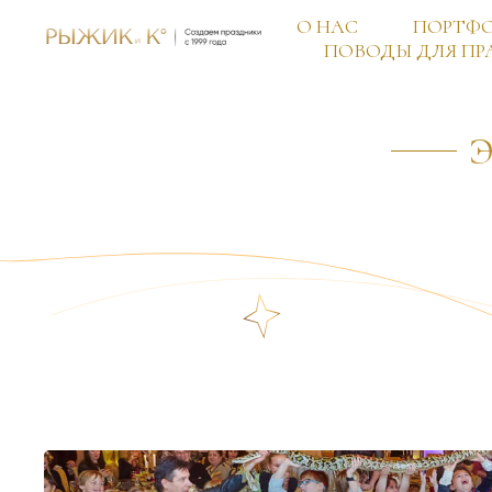
О НАС
ПОРТФ
ПОВОДЫ ДЛЯ ПР
✦