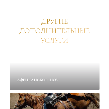
ДРУГИЕ
ДОПОЛНИТЕЛЬНЫЕ
УСЛУГИ
✦
АФРИКАНСКОЕ ШОУ
✦