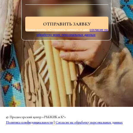
ОТПРАВИТЬ ЗАЯВКУ
Нажав кнопку «Отправить заявку», я даю
согласие на
обработку моих персональных данных
.
© Продюсерский центр «РЫЖИК и К°»
Политика конфиденциальности
|
Согласие на обработку персональных данных