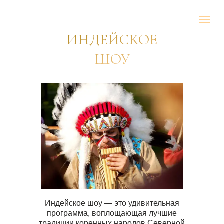
ИНДЕЙСКОЕ
ШОУ
Индейское шоу — это удивительная
программа, воплощающая лучшие
традиции коренных народов Северной