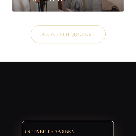
ВСЕ УСЛУГИ "ДИДЖЕИ"
ОСТАВИТЬ ЗАЯВКУ